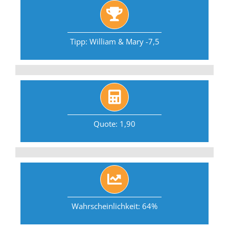
Tipp: William & Mary -7,5
Quote: 1,90
Wahrscheinlichkeit: 64%