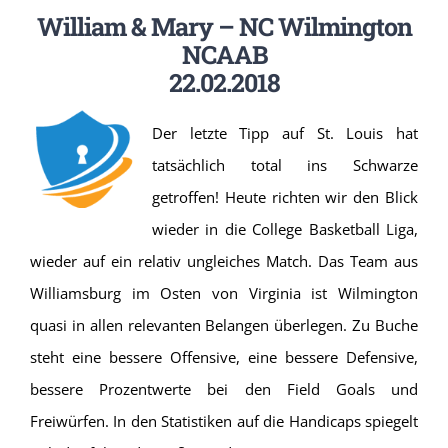
William & Mary – NC Wilmington
NCAAB
22.02.2018
Der letzte Tipp auf St. Louis hat
tatsächlich total ins Schwarze
getroffen! Heute richten wir den Blick
wieder in die College Basketball Liga,
wieder auf ein relativ ungleiches Match. Das Team aus
Williamsburg im Osten von Virginia ist Wilmington
quasi in allen relevanten Belangen überlegen. Zu Buche
steht eine bessere Offensive, eine bessere Defensive,
bessere Prozentwerte bei den Field Goals und
Freiwürfen. In den Statistiken auf die Handicaps spiegelt