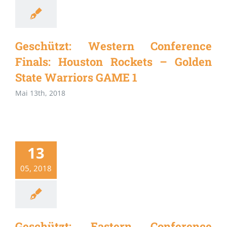
Geschützt: Western Conference
Finals: Houston Rockets – Golden
State Warriors GAME 1
Mai 13th, 2018
13
05, 2018
Geschützt: Eastern Conference