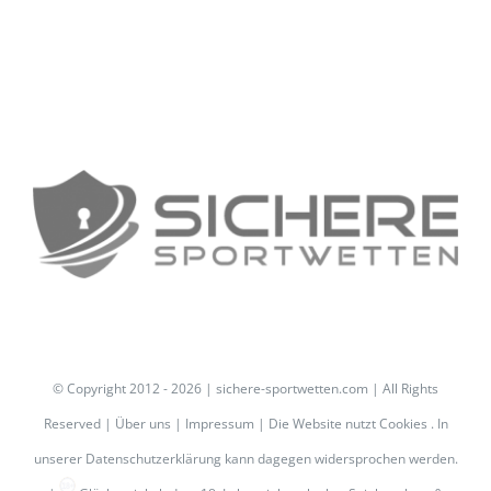
© Copyright 2012 -
2026 | sichere-sportwetten.com | All Rights
Reserved |
Über uns
|
Impressum
| Die Website nutzt Cookies . In
unserer
Datenschutzerklärung
kann dagegen widersprochen werden.