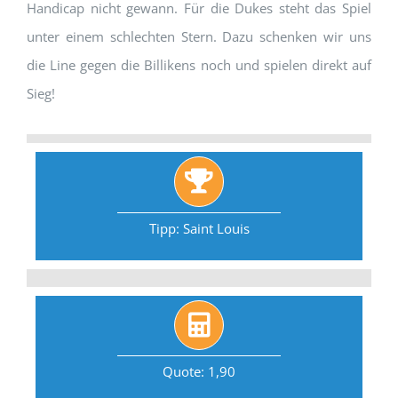
Handicap nicht gewann. Für die Dukes steht das Spiel
unter einem schlechten Stern. Dazu schenken wir uns
die Line gegen die Billikens noch und spielen direkt auf
Sieg!
Tipp: Saint Louis
Quote: 1,90