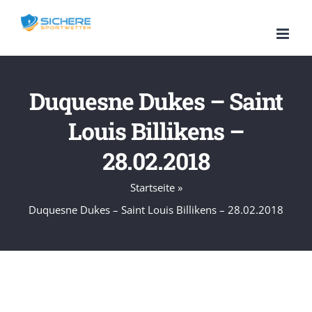
Zum
Inhalt
springen
Duquesne Dukes – Saint
Louis Billikens –
28.02.2018
Startseite
»
Duquesne Dukes – Saint Louis Billikens – 28.02.2018