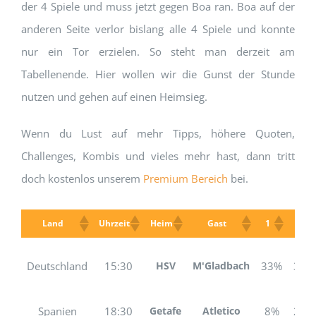
der 4 Spiele und muss jetzt gegen Boa ran. Boa auf der
anderen Seite verlor bislang alle 4 Spiele und konnte
nur ein Tor erzielen. So steht man derzeit am
Tabellenende. Hier wollen wir die Gunst der Stunde
nutzen und gehen auf einen Heimsieg.
Wenn du Lust auf mehr Tipps, höhere Quoten,
Challenges, Kombis und vieles mehr hast, dann tritt
doch kostenlos unserem
Premium Bereich
bei.
Land
Uhrzeit
Heim
Gast
1
X
Deutschland
15:30
HSV
M'Gladbach
33%
34%
Spanien
18:30
Getafe
Atletico
8%
29%