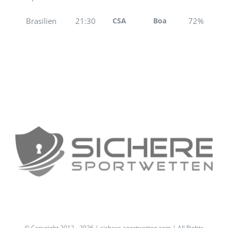
Brasilien
21:30
CSA
Boa
72%
19%
© Copyright 2012 -
2026 | sichere-sportwetten.com | All Rights