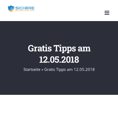
Zum
Inhalt
springen
Gratis Tipps am
12.05.2018
Startseite
»
Gratis Tipps am 12.05.2018