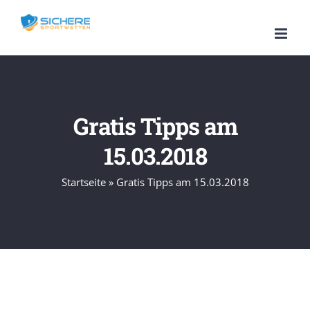
Zum
Inhalt
springen
Gratis Tipps am
15.03.2018
Startseite
»
Gratis Tipps am 15.03.2018