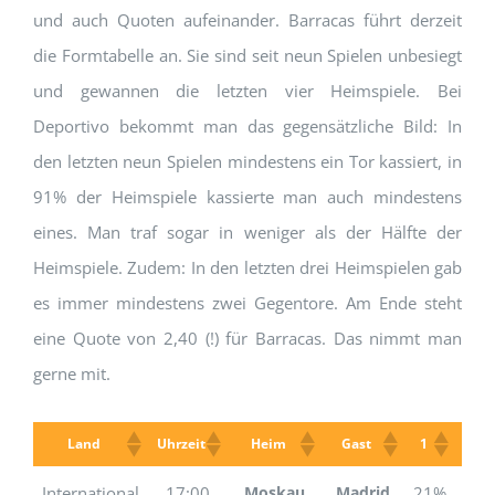
und auch Quoten aufeinander. Barracas führt derzeit
die Formtabelle an. Sie sind seit neun Spielen unbesiegt
und gewannen die letzten vier Heimspiele. Bei
Deportivo bekommt man das gegensätzliche Bild: In
den letzten neun Spielen mindestens ein Tor kassiert, in
91% der Heimspiele kassierte man auch mindestens
eines. Man traf sogar in weniger als der Hälfte der
Heimspiele. Zudem: In den letzten drei Heimspielen gab
es immer mindestens zwei Gegentore. Am Ende steht
eine Quote von 2,40 (!) für Barracas. Das nimmt man
gerne mit.
Land
Uhrzeit
Heim
Gast
1
X
International
17:00
Moskau
Madrid
21%
22