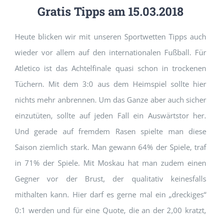
Gratis Tipps am 15.03.2018
Heute blicken wir mit unseren Sportwetten Tipps auch
wieder vor allem auf den internationalen Fußball. Für
Atletico ist das Achtelfinale quasi schon in trockenen
Tüchern. Mit dem 3:0 aus dem Heimspiel sollte hier
nichts mehr anbrennen. Um das Ganze aber auch sicher
einzutüten, sollte auf jeden Fall ein Auswärtstor her.
Und gerade auf fremdem Rasen spielte man diese
Saison ziemlich stark. Man gewann 64% der Spiele, traf
in 71% der Spiele. Mit Moskau hat man zudem einen
Gegner vor der Brust, der qualitativ keinesfalls
mithalten kann. Hier darf es gerne mal ein „dreckiges“
0:1 werden und für eine Quote, die an der 2,00 kratzt,