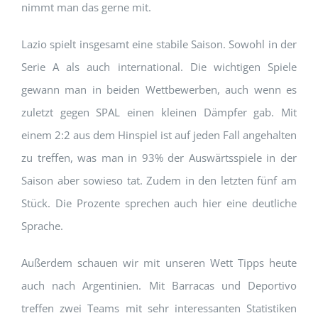
nimmt man das gerne mit.
Lazio spielt insgesamt eine stabile Saison. Sowohl in der
Serie A als auch international. Die wichtigen Spiele
gewann man in beiden Wettbewerben, auch wenn es
zuletzt gegen SPAL einen kleinen Dämpfer gab. Mit
einem 2:2 aus dem Hinspiel ist auf jeden Fall angehalten
zu treffen, was man in 93% der Auswärtsspiele in der
Saison aber sowieso tat. Zudem in den letzten fünf am
Stück. Die Prozente sprechen auch hier eine deutliche
Sprache.
Außerdem schauen wir mit unseren Wett Tipps heute
auch nach Argentinien. Mit Barracas und Deportivo
treffen zwei Teams mit sehr interessanten Statistiken