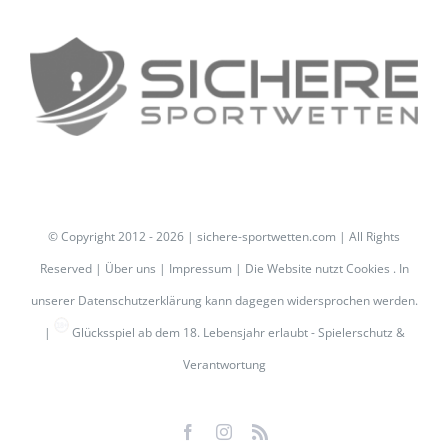
© Copyright 2012 -
2026 | sichere-sportwetten.com | All Rights
Reserved |
Über uns
|
Impressum
| Die Website nutzt Cookies . In
unserer
Datenschutzerklärung
kann dagegen widersprochen werden.
|
Glücksspiel ab dem 18. Lebensjahr erlaubt -
Spielerschutz &
Verantwortung
Facebook
Instagram
Rss