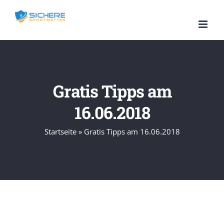
Zum
Inhalt
springen
Gratis Tipps am
16.06.2018
Startseite
»
Gratis Tipps am 16.06.2018