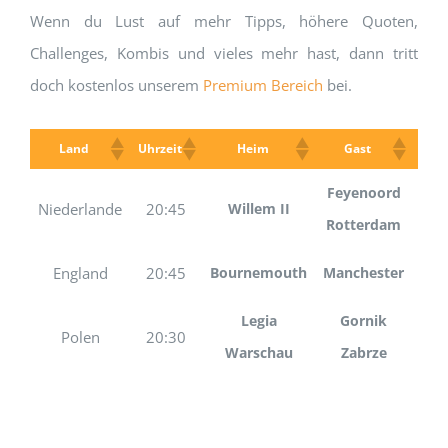
Wenn du Lust auf mehr Tipps, höhere Quoten,
Challenges, Kombis und vieles mehr hast, dann tritt
doch kostenlos unserem
Premium Bereich
bei.
Land
Uhrzeit
Heim
Gast
1
Feyenoord
Niederlande
20:45
Willem II
14
Rotterdam
England
20:45
Bournemouth
Manchester
11
Legia
Gornik
Polen
20:30
69
Warschau
Zabrze