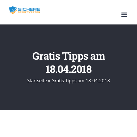
Zum
Inhalt
springen
Gratis Tipps am
18.04.2018
Startseite
»
Gratis Tipps am 18.04.2018