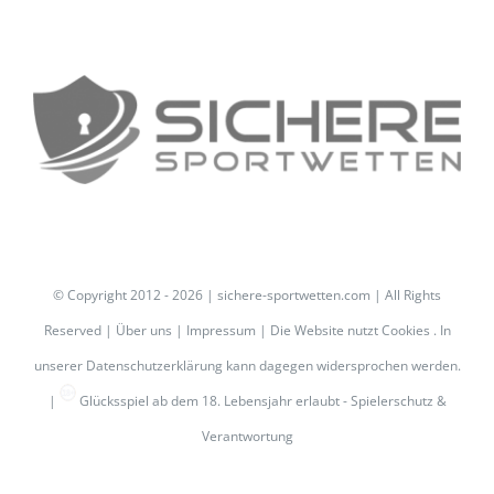
© Copyright 2012 -
2026 | sichere-sportwetten.com | All Rights
Reserved |
Über uns
|
Impressum
| Die Website nutzt Cookies . In
unserer
Datenschutzerklärung
kann dagegen widersprochen werden.
|
Glücksspiel ab dem 18. Lebensjahr erlaubt -
Spielerschutz &
Verantwortung