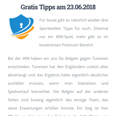
Gratis Tipps am 23.06.2018
Für heute gibt es natürlich wieder drei
Sportwetten Tipps für euch. Diesmal
nur ein WM-Spiel, mehr gibt es im
kostenlosen Premium Bereich.
Bei der WM haben wir uns für Belgien gegen Tunesien
entschieden. Tunesien hat den Engländern zuletzt alles
abverlangt und das Ergebnis hätte eigentlich deutlicher
ausfallen müssen, wenn man Statistiken und
Spielverlauf betrachtet. Die Belgier auf der anderen
Seiten sind bislang eigentlich das einzige Team, das
seine Erwartungen erfüllen konnte. Ein Sieg ist hier