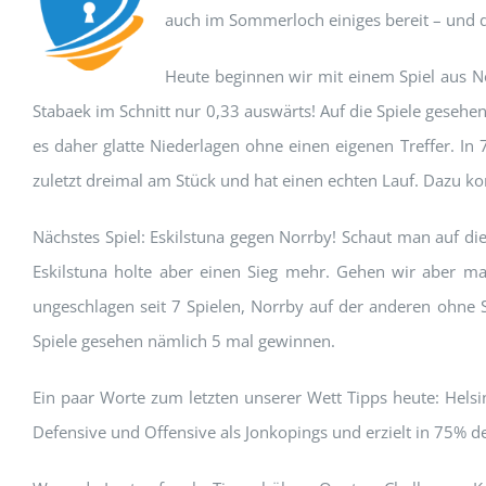
auch im Sommerloch einiges bereit – und 
Heute beginnen wir mit einem Spiel aus No
Stabaek im Schnitt nur 0,33 auswärts! Auf die Spiele geseh
es daher glatte Niederlagen ohne einen eigenen Treffer. In
zuletzt dreimal am Stück und hat einen echten Lauf. Dazu ko
Nächstes Spiel: Eskilstuna gegen Norrby! Schaut man auf die
Eskilstuna holte aber einen Sieg mehr. Gehen wir aber mal 
ungeschlagen seit 7 Spielen, Norrby auf der anderen ohne Si
Spiele gesehen nämlich 5 mal gewinnen.
Ein paar Worte zum letzten unserer Wett Tipps heute: Helsing
Defensive und Offensive als Jonkopings und erzielt in 75% der