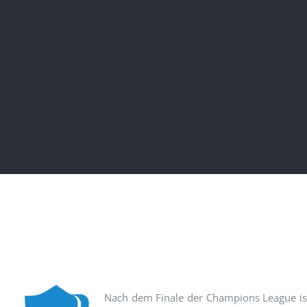
Nach dem Finale der Champions League ist 