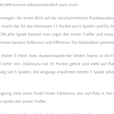
die WM kommt selbstverständlich auch noch!
rwegen. Ein erster Blick auf die durchschnittliche Punkteausbeu
en macht das für das Heimteam 11 Punkte aus 6 Spielen und für St
 73% aller Spiele kassiert man sogar den ersten Treffer und mu
mmen bessere Defensive und Offensive. Die Statitistiken sprechen
 letzten 5 Heim- bzw. Auswärtsspiele der beiden Teams ist die Fo
tiefer rein. Eskilstuna hat 18 Punkte geholt und steht auf Platz
eg seit 6 Spielen. Die eingangs erwähnten letzten 5 Spiele sehen
borg steht einen Punkt hinter Eskilstuna, also auf Platz 4, hat 
 Spiele den ersten Treffer.