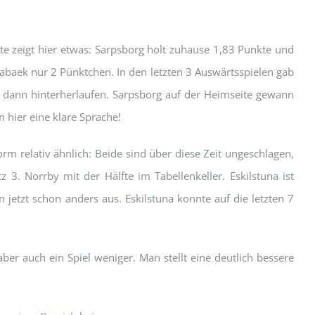
te zeigt hier etwas: Sarpsborg holt zuhause 1,83 Punkte und
abaek nur 2 Pünktchen. In den letzten 3 Auswärtsspielen gab
ss dann hinterherlaufen. Sarpsborg auf der Heimseite gewann
 hier eine klare Sprache!
rm relativ ähnlich: Beide sind über diese Zeit ungeschlagen,
 3. Norrby mit der Hälfte im Tabellenkeller. Eskilstuna ist
 jetzt schon anders aus. Eskilstuna konnte auf die letzten 7
aber auch ein Spiel weniger. Man stellt eine deutlich bessere