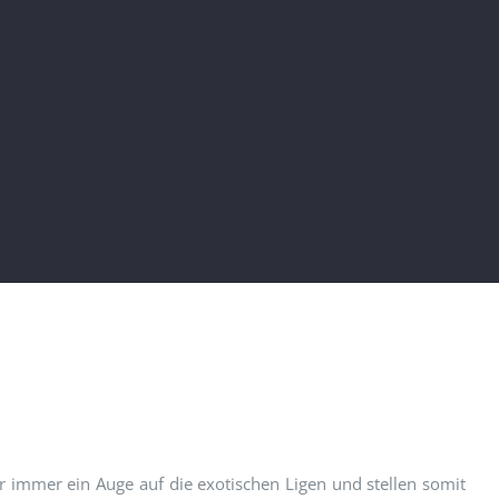
r immer ein Auge auf die exotischen Ligen und stellen somit