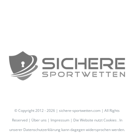
© Copyright 2012 -
2026 | sichere-sportwetten.com | All Rights
Reserved |
Über uns
|
Impressum
| Die Website nutzt Cookies . In
unserer
Datenschutzerklärung
kann dagegen widersprochen werden.