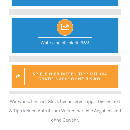
Wahrscheinlichkeit: 66%
SPIELE HIER DIESEN TIPP MIT 10€
GRATIS NACH! OHNE RISIKO.
Wir wünschen viel Glück bei unseren Tipps. Dieser Text
& Tipp keinen Aufruf zum Wetten dar. Alle Angaben sind
ohne Gewähr.