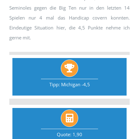
Seminoles gegen die Big Ten nur in den letzten 14
Spielen nur 4 mal das Handicap covern konnten.
Eindeutige Situation hier, die 4,5 Punkte nehme ich
gerne mit.
Tipp: Michigan -4,5
Quote: 1,90