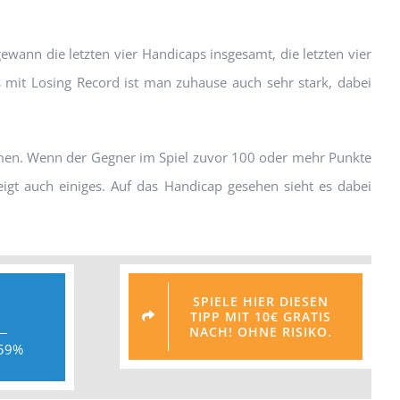
wann die letzten vier Handicaps insgesamt, die letzten vier
 mit Losing Record ist man zuhause auch sehr stark, dabei
kommen. Wenn der Gegner im Spiel zuvor 100 oder mehr Punkte
igt auch einiges. Auf das Handicap gesehen sieht es dabei
SPIELE HIER DIESEN
TIPP MIT 10€ GRATIS
NACH! OHNE RISIKO.
 59%