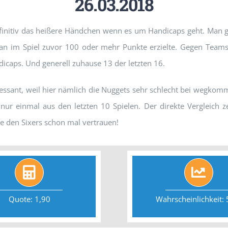
26.03.2018
definitiv das heißere Händchen wenn es um Handicaps geht. Man ge
man im Spiel zuvor 100 oder mehr Punkte erzielte. Gegen Teams
dicaps. Und generell zuhause 13 der letzten 16.
teressant, weil hier nämlich die Nuggets sehr schlecht bei weg
ur einmal aus den letzten 10 Spielen. Der direkte Vergleich ze
e den Sixers schon mal vertrauen!
Quote: 1,90
Wahrscheinlichkeit: