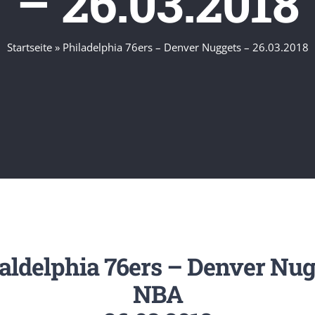
– 26.03.2018
Startseite
»
Philadelphia 76ers – Denver Nuggets – 26.03.2018
aldelphia 76ers – Denver Nug
NBA