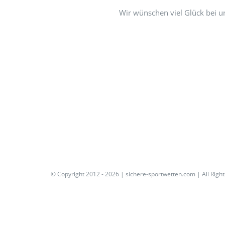
Wir wünschen viel Glück bei u
© Copyright 2012 -
2026 | sichere-sportwetten.com | All Righ