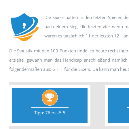
Die Sixers hatten in den letzten Spielen 
nach einem Sieg, die letzten vier wenn 
waren es tatsächlich 11 der letzten 12 Han
Die Statistik mit den 100 Punkten finde ich heute recht in
erzielte, gewann man das Handicap anschließend nämlich n
folgendermaßen aus: 6-1-1 für die Sixers. Da kann man heut
Tipp: 76ers -5,5