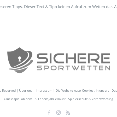
nseren Tipps. Dieser Text & Tipp keinen Aufruf zum Wetten dar. 
ts Reserved |
Über uns
|
Impressum
| Die Website nutzt Cookies . In unserer
Dat
Glücksspiel ab dem 18. Lebensjahr erlaubt -
Spielerschutz & Verantwortung
Facebook
Instagram
Rss