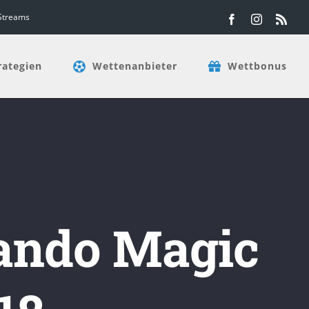
 Streams
Facebook
Instagram
Rss
rategien
Wettenanbieter
Wettbonus
lando Magic