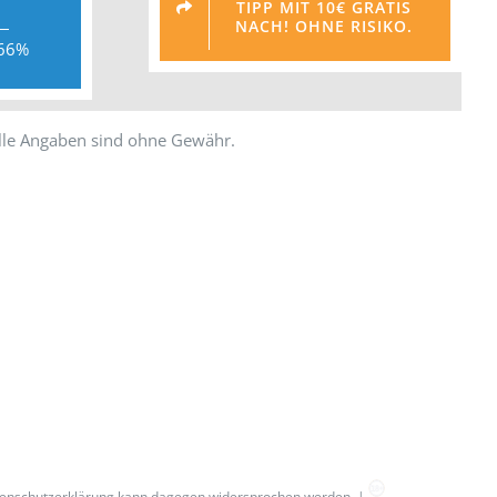
TIPP MIT 10€ GRATIS
NACH! OHNE RISIKO.
 66%
Alle Angaben sind ohne Gewähr.
enschutzerklärung
kann dagegen widersprochen werden. |