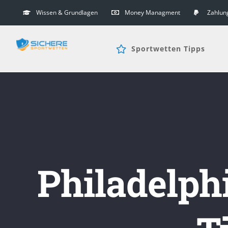
Zum
Wissen & Grundlagen
Money Managment
Zahlun
Inhalt
springen
Sportwetten Tipps
Philadelph