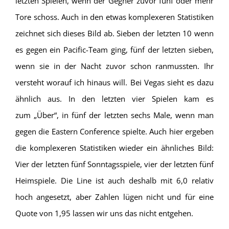
letzten Spielen, wenn der Gegner zuvor fünf oder mehr
Tore schoss. Auch in den etwas komplexeren Statistiken
zeichnet sich dieses Bild ab. Sieben der letzten 10 wenn
es gegen ein Pacific-Team ging, fünf der letzten sieben,
wenn sie in der Nacht zuvor schon ranmussten. Ihr
versteht worauf ich hinaus will. Bei Vegas sieht es dazu
ähnlich aus. In den letzten vier Spielen kam es
zum „Über“, in fünf der letzten sechs Male, wenn man
gegen die Eastern Conference spielte. Auch hier ergeben
die komplexeren Statistiken wieder ein ähnliches Bild:
Vier der letzten fünf Sonntagsspiele, vier der letzten fünf
Heimspiele. Die Line ist auch deshalb mit 6,0 relativ
hoch angesetzt, aber Zahlen lügen nicht und für eine
Quote von 1,95 lassen wir uns das nicht entgehen.