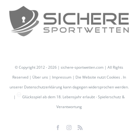
© Copyright 2012 -
2026 | sichere-sportwetten.com | All Rights
Reserved |
Über uns
|
Impressum
| Die Website nutzt Cookies . In
unserer
Datenschutzerklärung
kann dagegen widersprochen werden.
|
Glücksspiel ab dem 18. Lebensjahr erlaubt -
Spielerschutz &
Verantwortung
Facebook
Instagram
Rss