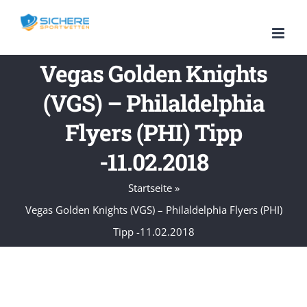
Zum
Inhalt
springen
Vegas Golden Knights
(VGS) – Philaldelphia
Flyers (PHI) Tipp
-11.02.2018
Startseite
»
Vegas Golden Knights (VGS) – Philaldelphia Flyers (PHI)
Tipp -11.02.2018