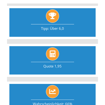
Tipp: Über 6,0
Quote 1,95
Wahrscheinlichkeit: 66%